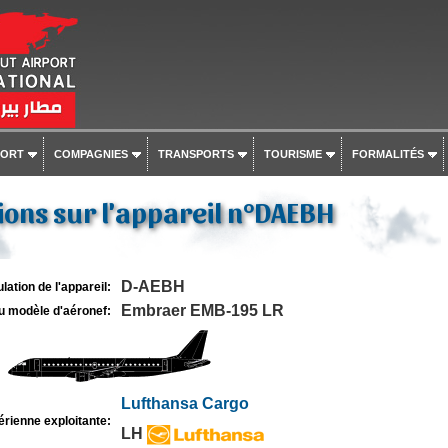
PORT
COMPAGNIES
TRANSPORTS
TOURISME
FORMALITÉS
ons sur l'appareil n°DAEBH
D-AEBH
lation de l'appareil:
Embraer EMB-195 LR
u modèle d'aéronef:
Lufthansa Cargo
rienne exploitante:
LH