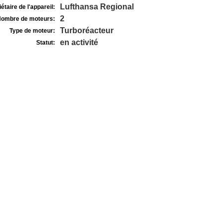
Lufthansa Regional
étaire de l'appareil:
2
ombre de moteurs:
Turboréacteur
Type de moteur:
en activité
Statut: