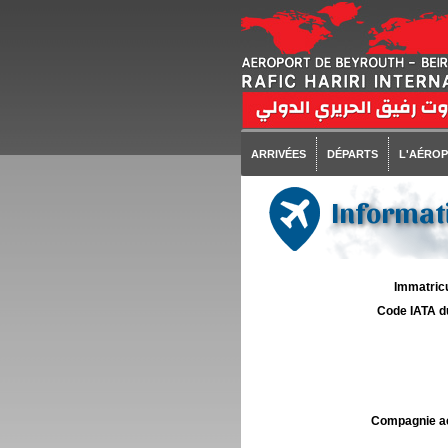
ARRIVÉES
DÉPARTS
L'AÉRO
Informati
Immatricu
Code IATA d
Compagnie aé