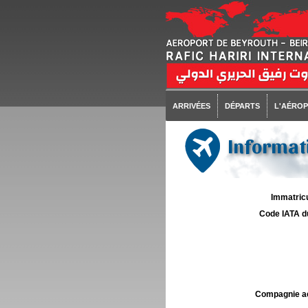
ARRIVÉES
DÉPARTS
L'AÉRO
Informati
Immatricu
Code IATA d
Compagnie aé