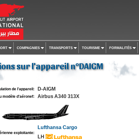
PORT
COMPAGNIES
TRANSPORTS
TOURISME
FORMALITÉS
ons sur l'appareil n°DAIGM
D-AIGM
lation de l'appareil:
Airbus A340 313X
u modèle d'aéronef:
Lufthansa Cargo
rienne exploitante:
LH