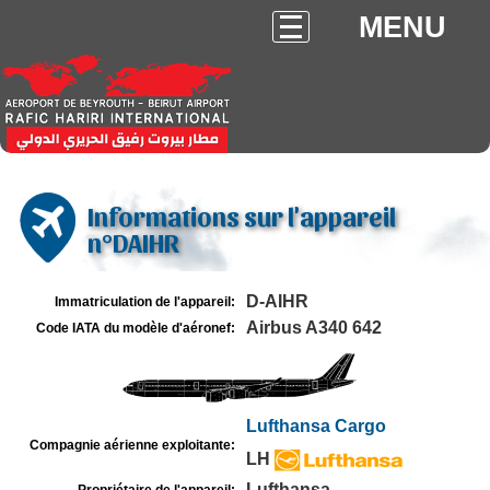
MENU
Informations sur l'appareil
n°DAIHR
D-AIHR
Immatriculation de l'appareil:
Airbus A340 642
Code IATA du modèle d'aéronef:
Lufthansa Cargo
Compagnie aérienne exploitante:
LH
Lufthansa