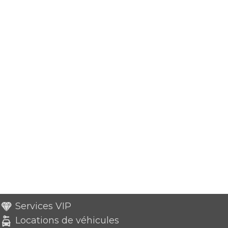
Services VIP
Locations de véhicules