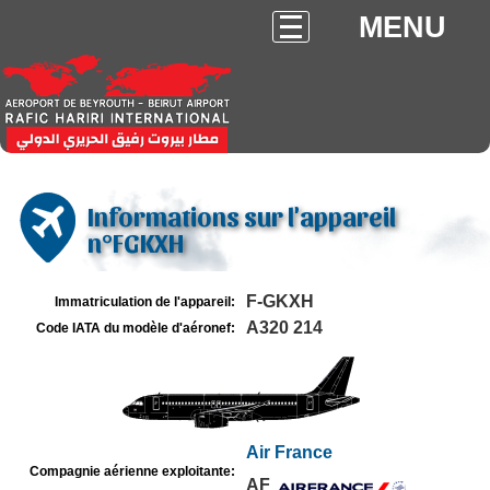
MENU
Informations sur l'appareil
n°FGKXH
F-GKXH
Immatriculation de l'appareil:
A320 214
Code IATA du modèle d'aéronef:
Air France
Compagnie aérienne exploitante:
AF