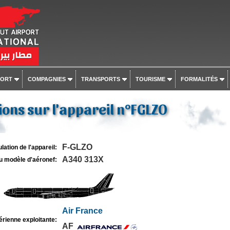
PORT
COMPAGNIES
TRANSPORTS
TOURISME
FORMALITÉS
ons sur l'appareil n°FGLZO
F-GLZO
lation de l'appareil:
A340 313X
u modèle d'aéronef:
Air France
rienne exploitante:
AF