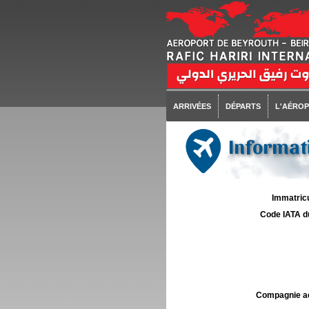
ARRIVÉES
DÉPARTS
L'AÉRO
Informati
Immatricu
Code IATA d
Compagnie aé