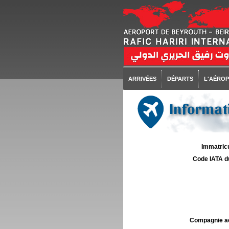
ARRIVÉES
DÉPARTS
L'AÉRO
Informati
Immatricu
Code IATA d
Compagnie aé