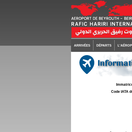
ARRIVÉES
DÉPARTS
L'AÉRO
Informati
Immatricu
Code IATA d