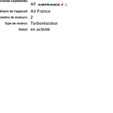
rienne exploitante:
AF
Air France
étaire de l'appareil:
2
ombre de moteurs:
Turboréacteur
Type de moteur:
en activité
Statut: