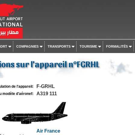
PORT
COMPAGNIES
TRANSPORTS
TOURISME
FORMALITÉS
ons sur l'appareil n°FGRHL
F-GRHL
lation de l'appareil:
A319 111
u modèle d'aéronef:
Air France