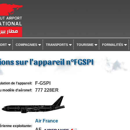
PORT
COMPAGNIES
TRANSPORTS
TOURISME
FORMALITÉS
ons sur l'appareil n°FGSPI
F-GSPI
lation de l'appareil:
777 228ER
u modèle d'aéronef:
Air France
rienne exploitante:
AF