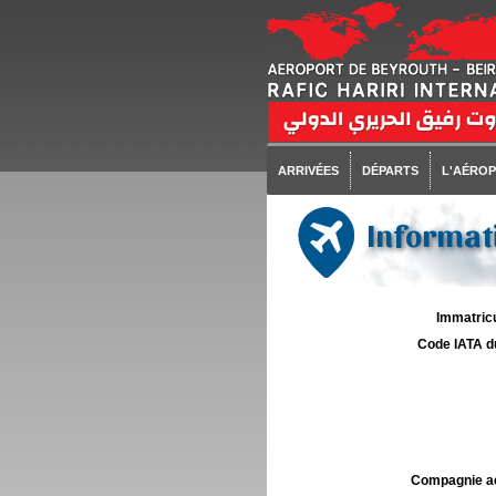
ARRIVÉES
DÉPARTS
L'AÉRO
Informati
Immatricu
Code IATA d
Compagnie aé