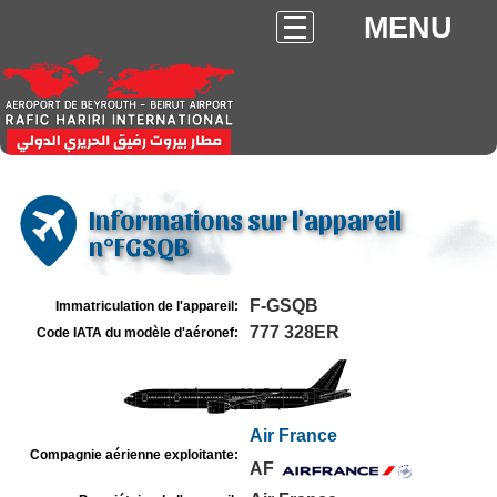
MENU
Informations sur l'appareil
n°FGSQB
F-GSQB
Immatriculation de l'appareil:
777 328ER
Code IATA du modèle d'aéronef:
Air France
Compagnie aérienne exploitante:
AF