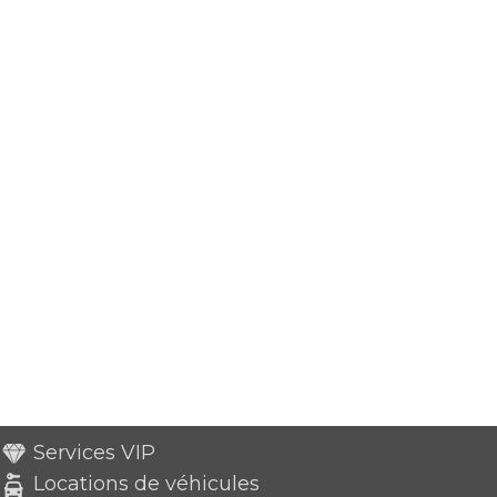
Services VIP
Locations de véhicules