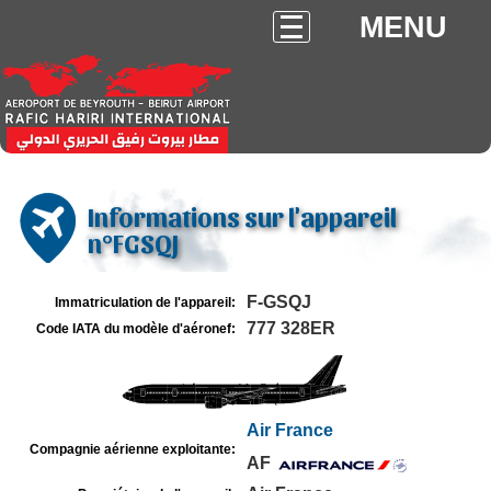
MENU
Informations sur l'appareil
n°FGSQJ
F-GSQJ
Immatriculation de l'appareil:
777 328ER
Code IATA du modèle d'aéronef:
Air France
Compagnie aérienne exploitante:
AF