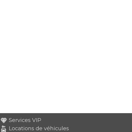
Services VIP
Locations de véhicules