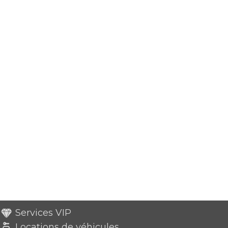
Services VIP
Locations de véhicules