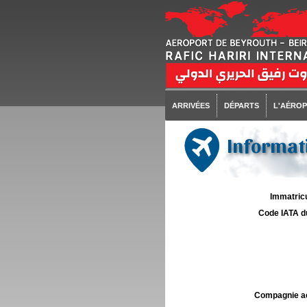
ARRIVÉES
DÉPARTS
L'AÉRO
Informati
Immatricu
Code IATA d
Compagnie aé