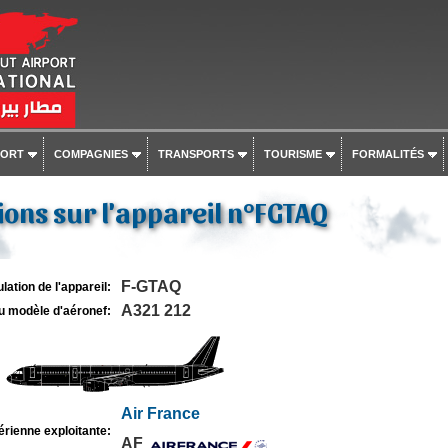
PORT
COMPAGNIES
TRANSPORTS
TOURISME
FORMALITÉS
ons sur l'appareil n°FGTAQ
F-GTAQ
lation de l'appareil:
A321 212
u modèle d'aéronef:
Air France
rienne exploitante:
AF