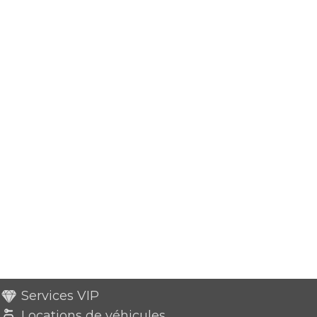
Services VIP
Locations de véhicules