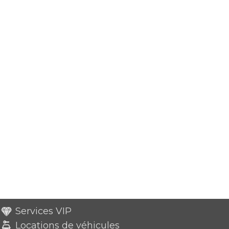
Services VIP
Locations de véhicules