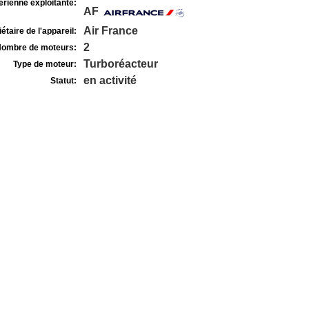
rienne exploitante:
AF
Air France
étaire de l'appareil:
2
ombre de moteurs:
Turboréacteur
Type de moteur:
en activité
Statut: