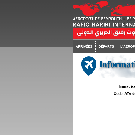
ARRIVÉES
DÉPARTS
L'AÉRO
Informati
Immatricu
Code IATA d