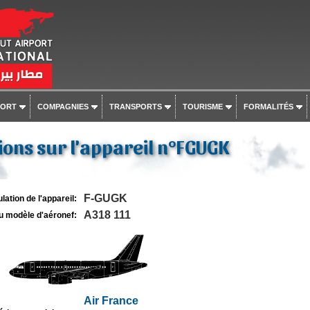
PORT
COMPAGNIES
TRANSPORTS
TOURISME
FORMALITÉS
ons sur l'appareil n°FGUGK
F-GUGK
lation de l'appareil:
A318 111
u modèle d'aéronef:
Air France