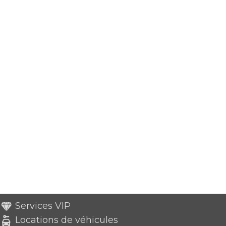
Services VIP
Locations de véhicules