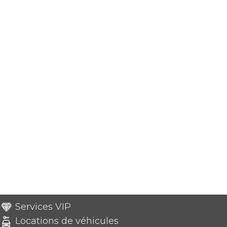
Services VIP
Locations de véhicules