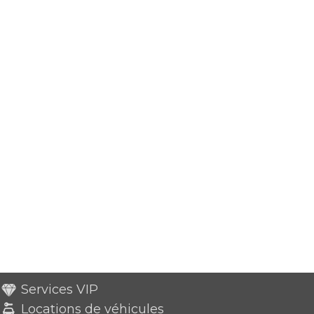
Services VIP
Locations de véhicules