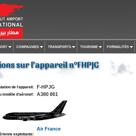
PORT
COMPAGNIES
TRANSPORTS
TOURISME
FORMALITÉS
ons sur l'appareil n°FHPJG
F-HPJG
lation de l'appareil:
A380 861
u modèle d'aéronef:
Air France
rienne exploitante: