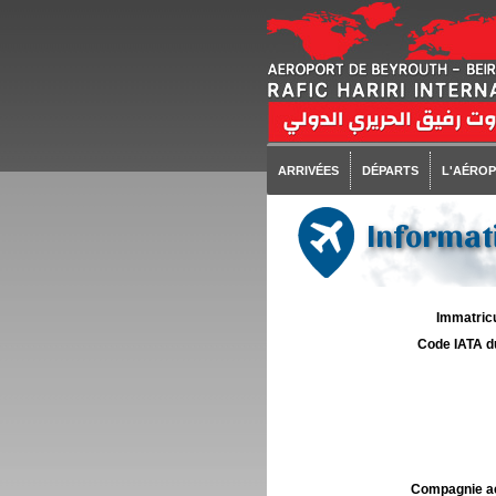
ARRIVÉES
DÉPARTS
L'AÉRO
Informati
Immatricu
Code IATA d
Compagnie aé