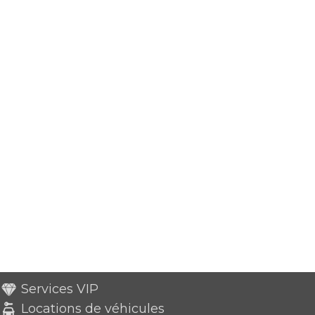
Services VIP
Locations de véhicules