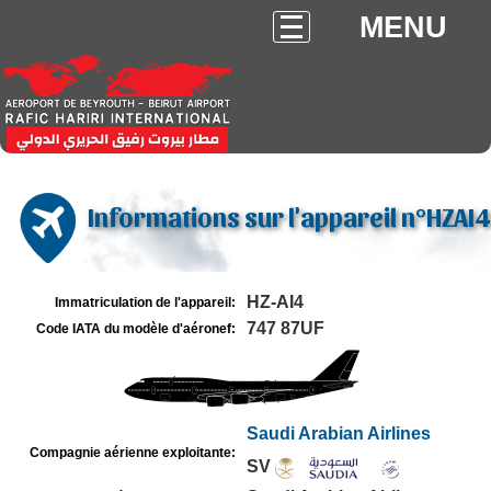
MENU
Informations sur l'appareil n°HZAI4
HZ-AI4
Immatriculation de l'appareil:
747 87UF
Code IATA du modèle d'aéronef:
Saudi Arabian Airlines
Compagnie aérienne exploitante:
SV