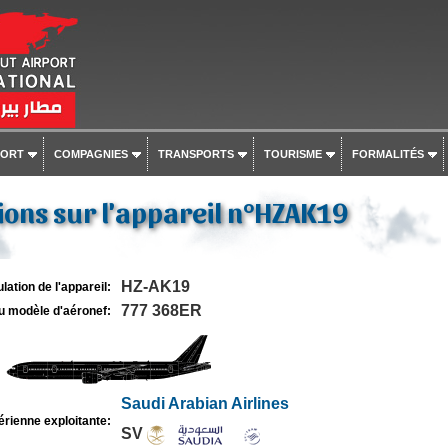
PORT
COMPAGNIES
TRANSPORTS
TOURISME
FORMALITÉS
ons sur l'appareil n°HZAK19
HZ-AK19
lation de l'appareil:
777 368ER
u modèle d'aéronef:
Saudi Arabian Airlines
rienne exploitante:
SV