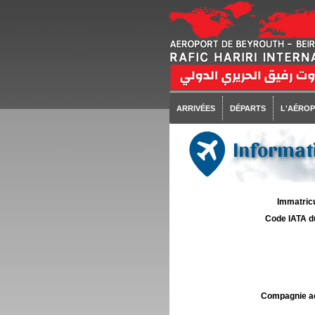
ARRIVÉES
DÉPARTS
L'AÉRO
Informati
Immatricu
Code IATA d
Compagnie aé