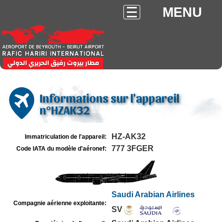
MENU
Informations sur l'appareil
n°HZAK32
HZ-AK32
Immatriculation de l'appareil:
777 3FGER
Code IATA du modèle d'aéronef:
Saudi Arabian Airlines
Compagnie aérienne exploitante:
SV