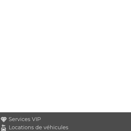
Services VIP
Locations de véhicules