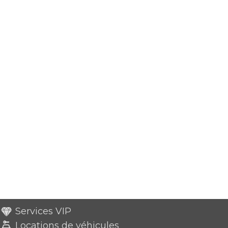
Services VIP
Locations de véhicules