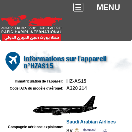
MENU
Informations sur l'appareil
n°HZAS15
HZ-AS15
Immatriculation de l'appareil:
A320 214
Code IATA du modèle d'aéronef:
Saudi Arabian Airlines
Compagnie aérienne exploitante:
SV