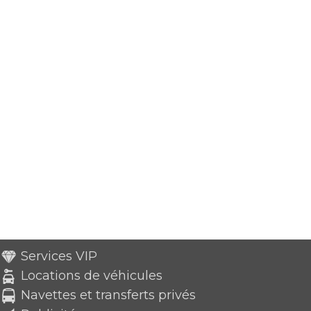
Services VIP
Locations de véhicules
Navettes et transferts privés