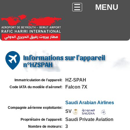
MENU
Informations sur l'appareil
n°HZSPAH
HZ-SPAH
Immatriculation de l'appareil:
Falcon 7X
Code IATA du modèle d'aéronef:
Saudi Arabian Airlines
Compagnie aérienne exploitante:
SV
Saudi Private Aviation
Propriétaire de l'appareil:
3
Nombre de moteurs: