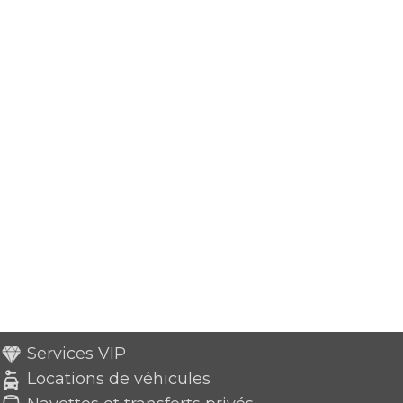
Services VIP
Locations de véhicules