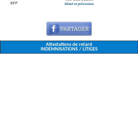
83°F
Détail et prévisions
Attestations de retard
INDEMNISATIONS / LITIGES