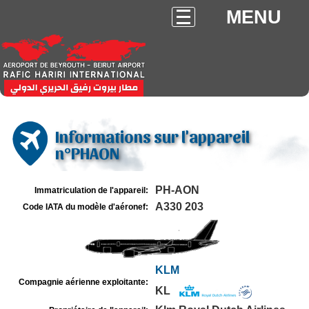
MENU
Informations sur l'appareil
n°PHAON
PH-AON
Immatriculation de l'appareil:
A330 203
Code IATA du modèle d'aéronef:
KLM
Compagnie aérienne exploitante:
KL