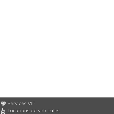
Services VIP
Locations de véhicules