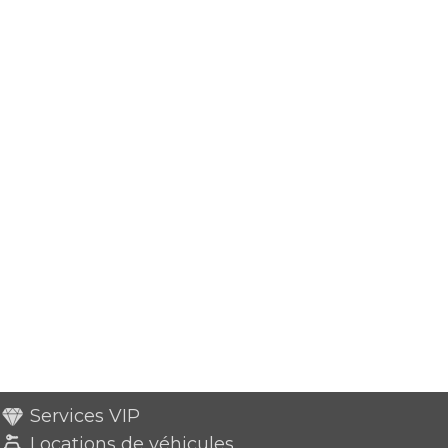
Services VIP
Locations de véhicules