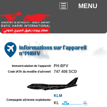
MENU
Informations sur l'appareil
n°PHBFV
PH-BFV
Immatriculation de l'appareil:
747 406 SCD
Code IATA du modèle d'aéronef:
KLM
Compagnie aérienne exploitante:
KL