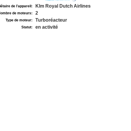
Klm Royal Dutch Airlines
étaire de l'appareil:
2
ombre de moteurs:
Turboréacteur
Type de moteur:
en activité
Statut: