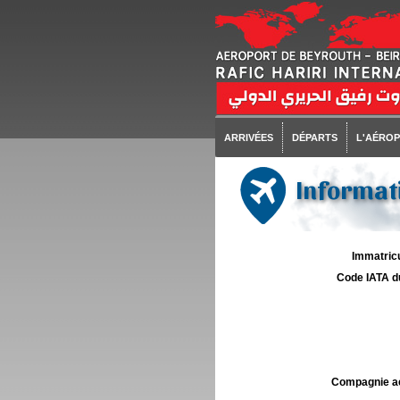
ARRIVÉES
DÉPARTS
L'AÉRO
Informati
Immatricu
Code IATA d
Compagnie aé