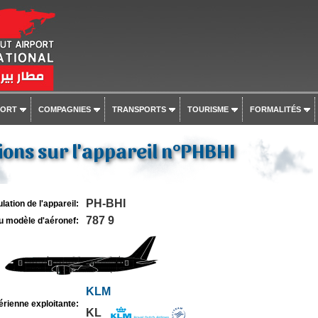
PORT
COMPAGNIES
TRANSPORTS
TOURISME
FORMALITÉS
ons sur l'appareil n°PHBHI
PH-BHI
lation de l'appareil:
787 9
u modèle d'aéronef:
KLM
rienne exploitante:
KL