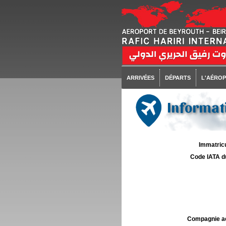
ARRIVÉES
DÉPARTS
L'AÉRO
Informati
Immatricu
Code IATA d
Compagnie aé