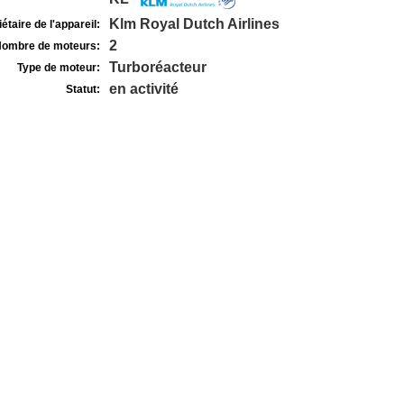
Klm Royal Dutch Airlines
étaire de l'appareil:
2
ombre de moteurs:
Turboréacteur
Type de moteur:
en activité
Statut: