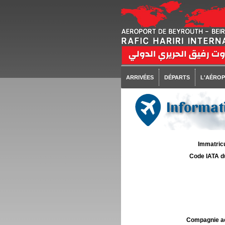
ARRIVÉES
DÉPARTS
L'AÉRO
Informati
Immatricu
Code IATA d
Compagnie aé