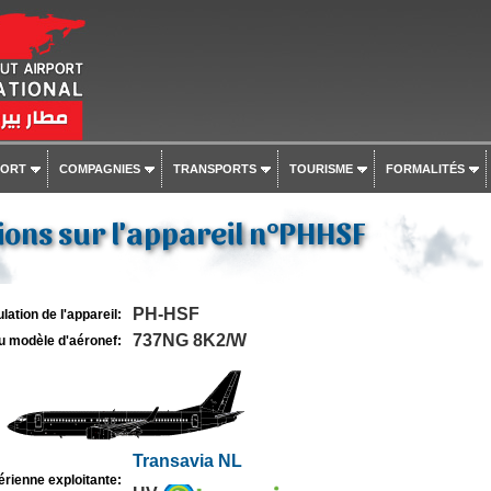
PORT
COMPAGNIES
TRANSPORTS
TOURISME
FORMALITÉS
ons sur l'appareil n°PHHSF
PH-HSF
lation de l'appareil:
737NG 8K2/W
u modèle d'aéronef:
Transavia NL
rienne exploitante: