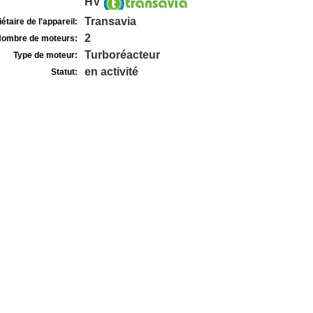
HV
Transavia
étaire de l'appareil:
2
ombre de moteurs:
Turboréacteur
Type de moteur:
en activité
Statut: