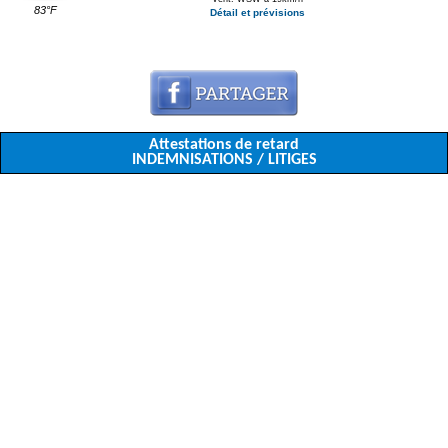
83°F
Détail et prévisions
Attestations de retard
INDEMNISATIONS / LITIGES