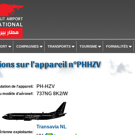
PORT
COMPAGNIES
TRANSPORTS
TOURISME
FORMALITÉS
ons sur l'appareil n°PHHZV
PH-HZV
lation de l'appareil:
737NG 8K2/W
u modèle d'aéronef:
Transavia NL
rienne exploitante: