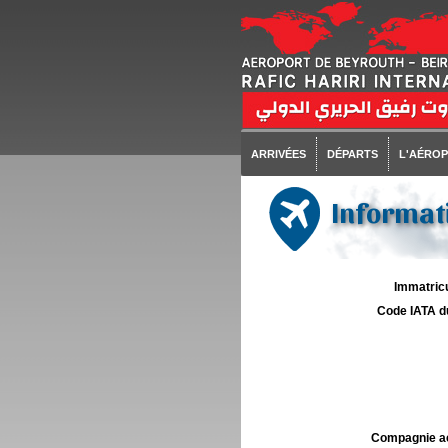
ARRIVÉES
DÉPARTS
L'AÉRO
Informati
Immatricu
Code IATA d
Compagnie aé