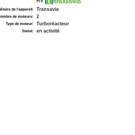
HV
Transavia
étaire de l'appareil:
2
ombre de moteurs:
Turboréacteur
Type de moteur:
en activité
Statut: