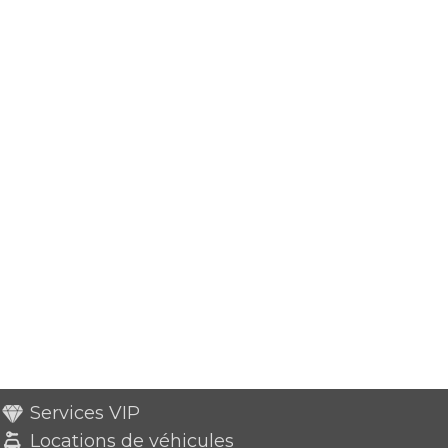
Services VIP
Locations de véhicules