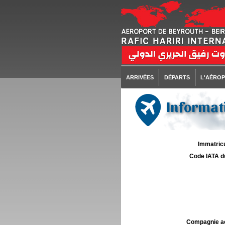
ARRIVÉES
DÉPARTS
L'AÉRO
Informati
Immatricu
Code IATA d
Compagnie aé