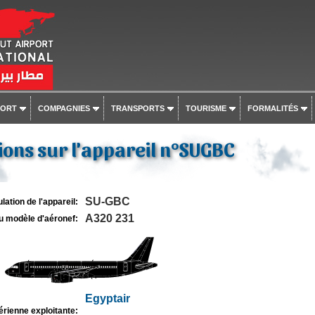
PORT
COMPAGNIES
TRANSPORTS
TOURISME
FORMALITÉS
ons sur l'appareil n°SUGBC
SU-GBC
lation de l'appareil:
A320 231
u modèle d'aéronef:
Egyptair
rienne exploitante: