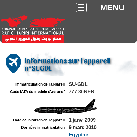
MENU
Informations sur l'appareil
n°SUGDL
SU-GDL
Immatriculation de l'appareil:
777 36NER
Code IATA du modèle d'aéronef:
1 janv. 2009
Date de livraison de l'appareil:
9 mars 2010
Dernière immatriculation:
Egyptair