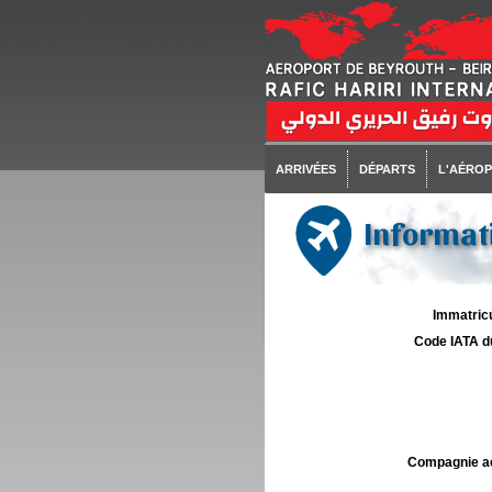
ARRIVÉES
DÉPARTS
L'AÉRO
Informati
Immatricu
Code IATA d
Compagnie aé