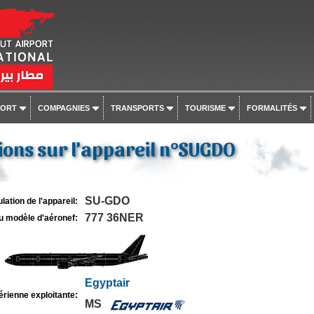
PORT
COMPAGNIES
TRANSPORTS
TOURISME
FORMALITÉS
ons sur l'appareil n°SUGDO
SU-GDO
lation de l'appareil:
777 36NER
u modèle d'aéronef:
Egyptair
rienne exploitante:
MS