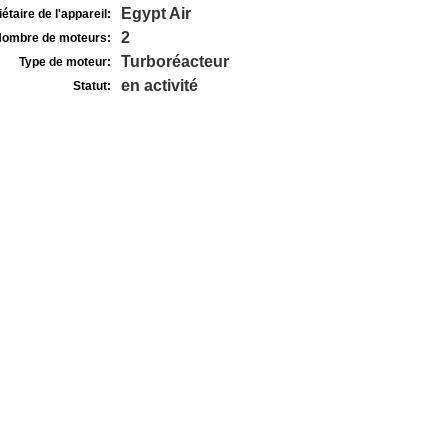
Egypt Air
étaire de l'appareil:
2
ombre de moteurs:
Turboréacteur
Type de moteur:
en activité
Statut: