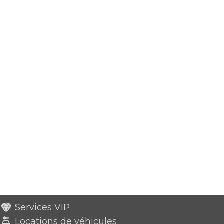
Services VIP
Locations de véhicules