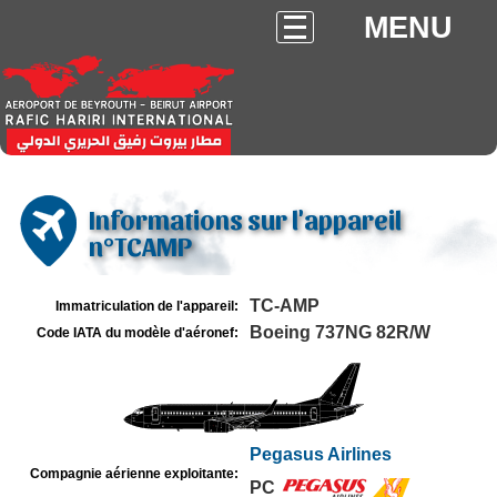
MENU
Informations sur l'appareil
n°TCAMP
TC-AMP
Immatriculation de l'appareil:
Boeing 737NG 82R/W
Code IATA du modèle d'aéronef:
Pegasus Airlines
Compagnie aérienne exploitante:
PC