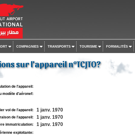
PORT
COMPAGNIES
TRANSPORTS
TOURISME
FORMALITÉS
ons sur l'appareil n°TCJTO?
lation de l'appareil:
u modèle d'aéronef:
1 janv. 1970
r vol de l'appareil:
1 janv. 1970
raison de l'appareil:
1 janv. 1970
re immatriculation:
rienne exploitante: