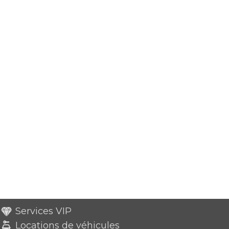
Services VIP
Locations de véhicules