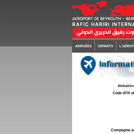
ARRIVÉES
DÉPARTS
L'AÉRO
Informati
Immatricu
Code IATA d
Compagnie aé