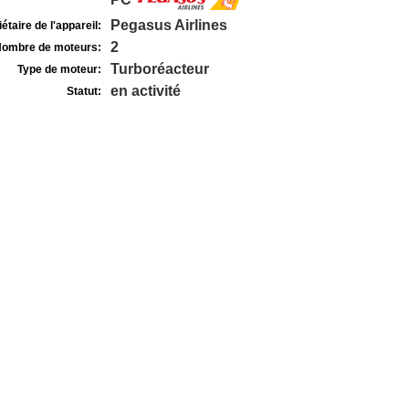
Pegasus Airlines
étaire de l'appareil:
2
ombre de moteurs:
Turboréacteur
Type de moteur:
en activité
Statut: