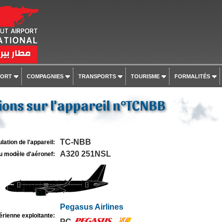
PORT
COMPAGNIES
TRANSPORTS
TOURISME
FORMALITÉS
ons sur l'appareil n°TCNBB
TC-NBB
lation de l'appareil:
A320 251NSL
u modèle d'aéronef:
Pegasus Airlines
rienne exploitante:
PC