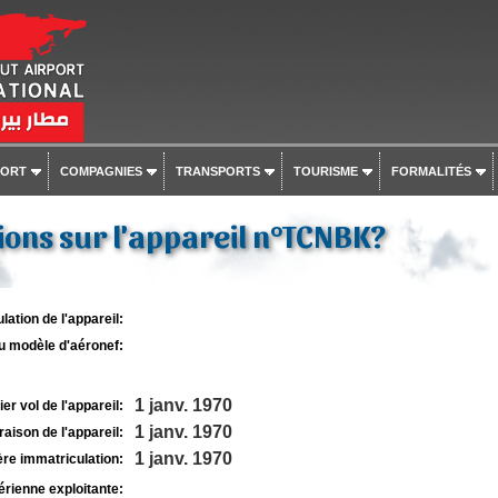
PORT
COMPAGNIES
TRANSPORTS
TOURISME
FORMALITÉS
ons sur l'appareil n°TCNBK?
lation de l'appareil:
u modèle d'aéronef:
1 janv. 1970
r vol de l'appareil:
1 janv. 1970
raison de l'appareil:
1 janv. 1970
re immatriculation:
rienne exploitante: