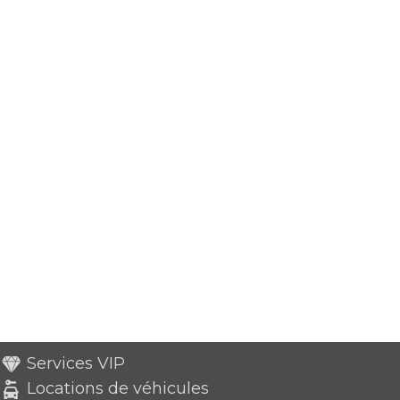
Services VIP
Locations de véhicules