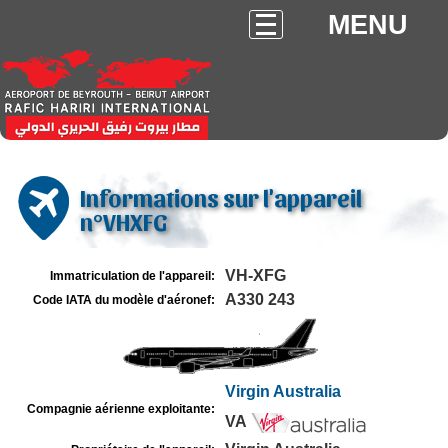
MENU
Informations sur l'appareil
n°VHXFG
VH-XFG
Immatriculation de l'appareil:
A330 243
Code IATA du modèle d'aéronef:
Virgin Australia
Compagnie aérienne exploitante:
VA