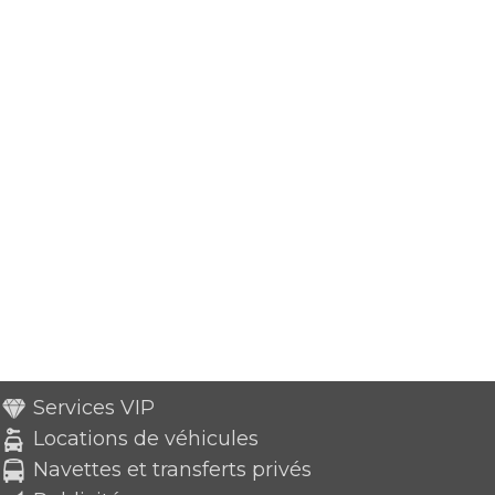
Services VIP
Locations de véhicules
Navettes et transferts privés