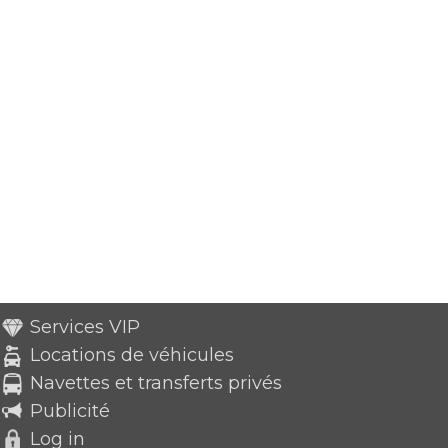
Services VIP
Locations de véhicules
Navettes et transferts privés
Publicité
Log in