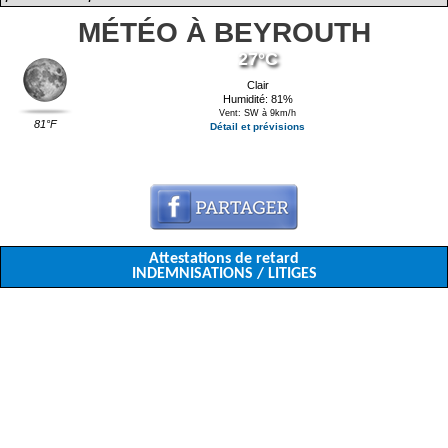
MÉTÉO À BEYROUTH
27°C
Clair
Humidité: 81%
Vent: SW à 9km/h
81°F
Détail et prévisions
Attestations de retard
INDEMNISATIONS / LITIGES