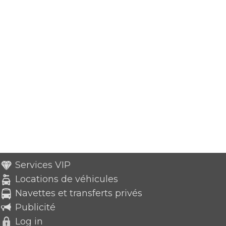
Services VIP
Locations de véhicules
Navettes et transferts privés
Publicité
Log in