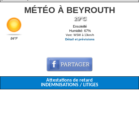
MÉTÉO À BEYROUTH
29°C
Ensoleillé
Humidité: 67%
Vent: WSW à 13km/h
84°F
Détail et prévisions
Attestations de retard
INDEMNISATIONS / LITIGES