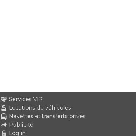
Services VIP
Locations de véhicules
Navettes et transferts privés
Publicité
Log in