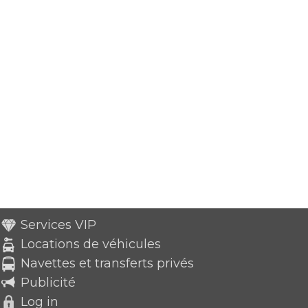
Services VIP
Locations de véhicules
Navettes et transferts privés
Publicité
Log in